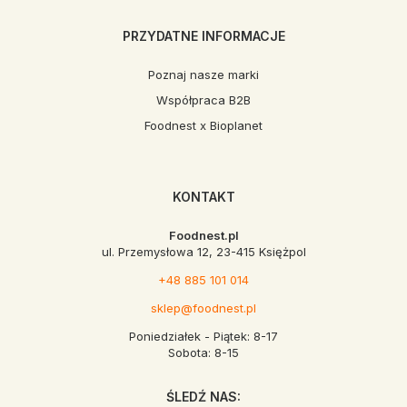
PRZYDATNE INFORMACJE
Poznaj nasze marki
Współpraca B2B
Foodnest x Bioplanet
KONTAKT
Foodnest.pl
ul. Przemysłowa 12, 23-415 Księżpol
+48 885 101 014
sklep@foodnest.pl
Poniedziałek - Piątek: 8-17
Sobota: 8-15
ŚLEDŹ NAS: