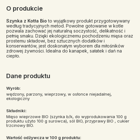
O produkcie
Szynka z Kotła Bio
to wyjątkowy produkt przygotowywany
według tradycyjnych metod. Powolne gotowanie w kotle
pozwala zachować jej naturalną soczystość, delikatność i
pełnię smaku. Dzięki ekologicznemu pochodzeniu mięsa oraz
prostemu składowi, bez sztucznych dodatków i
konserwantów, jest doskonałym wyborem dla miłośników
zdrowej żywności. Idealna do kanapek, sałatek i dań na
ciepło.
Dane produktu
Wyrób:
wędzony, parzony, wieprzowy, w osłonce niejadalnej,
ekologiczny
Składniki:
Mięso wieprzowe BIO (szynka b/k, do wyprodukowania 100 g
produktu użyto 100 g surowca), sól BIO, przyprawy BIO , cukier
trzcinowy BIO.
Wartość odżywcza w 100 g produktu: