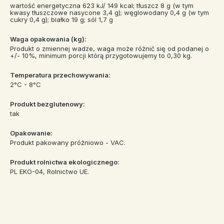
wartość energetyczna 623 kJ/ 149 kcal; tłuszcz 8 g (w tym
kwasy tłuszczowe nasycone 3,4 g); węglowodany 0,4 g (w tym
cukry 0,4 g); białko 19 g; sól 1,7 g
Waga opakowania (kg):
Produkt o zmiennej wadze, waga może różnić się od podanej o
+/- 10%, minimum porcji którą przygotowujemy to 0,30 kg.
Temperatura przechowywania:
2°C - 8°C
Produkt bezglutenowy:
tak
Opakowanie:
Produkt pakowany próżniowo - VAC.
Produkt rolnictwa ekologicznego:
PL EKO-04, Rolnictwo UE.