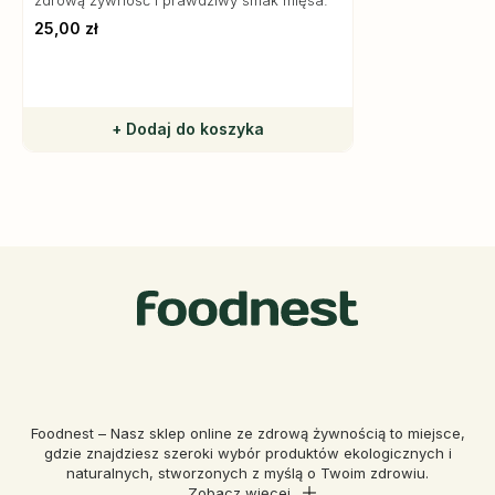
zdrową żywność i prawdziwy smak mięsa.
25,00 zł
+ Dodaj do koszyka
Foodnest – Nasz sklep online ze zdrową żywnością to miejsce,
gdzie znajdziesz szeroki wybór produktów ekologicznych i
naturalnych, stworzonych z myślą o Twoim zdrowiu.
Zobacz więcej