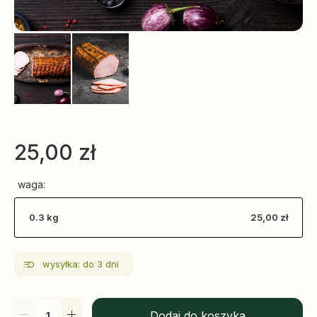
25,00
zł
waga:
0.3 kg
25,00 zł
wysyłka: do 3 dni
Dodaj do koszyka