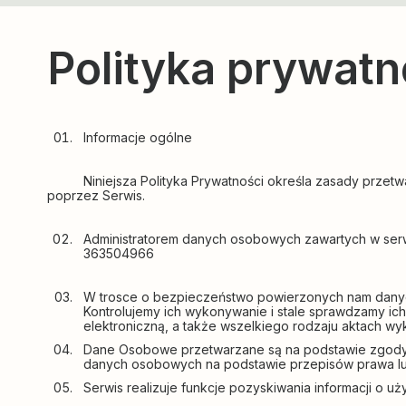
Polityka prywatn
Informacje ogólne
Niniejsza Polityka Prywatności określa zasady przetwa
poprzez Serwis.
Administratorem danych osobowych zawartych w serwi
363504966
W trosce o bezpieczeństwo powierzonych nam danyc
Kontrolujemy ich wykonywanie i stale sprawdzamy i
elektroniczną, a także wszelkiego rodzaju aktach 
Dane Osobowe przetwarzane są na podstawie zgody w
danych osobowych na podstawie przepisów prawa lub 
Serwis realizuje funkcje pozyskiwania informacji o u