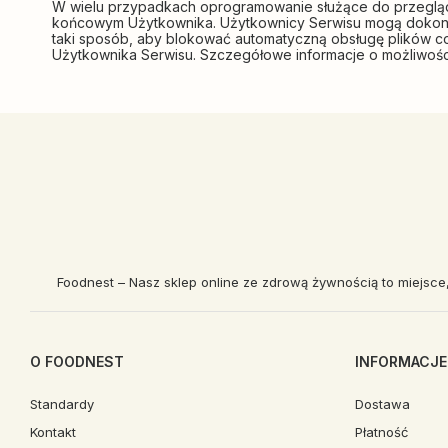
W wielu przypadkach oprogramowanie służące do przegląd
końcowym Użytkownika. Użytkownicy Serwisu mogą dokonać
taki sposób, aby blokować automatyczną obsługę plików c
Użytkownika Serwisu. Szczegółowe informacje o możliwości
Foodnest – Nasz sklep online ze zdrową żywnością to miejsce
O FOODNEST
INFORMACJE
Standardy
Dostawa
Kontakt
Płatność