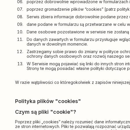
poprzez dobrowolnie wprowadzone w formularzach 
poprzez gromadzenie plików “cookies” [patrz polityk
Serwis zbiera informacje dobrowolnie podane przez 
dane podane w formularzu są przetwarzane w celu wy
Dane osobowe pozostawione w serwisie nie zostaną 
Do danych zawartych w formularzu przysługuje wgląd o
danych w dowolnym momencie.
Zastrzegamy sobie prawo do zmiany w polityce ochro
ochrony danych osobowych oraz rozwój naszego serw
W Serwisie mogą pojawiać się linki do innych stron 
Strony te mogą posiadać własne polityki dotyczące p
W razie wątpliwości co któregokolwiek z zapisów niniejsz
Polityka plików "cookies"
Czym są pliki "cookie"?
Poprzez pliki „cookies” należy rozumieć dane informatyc
ze stron internetowych. Pliki te pozwalają rozpoznać urzą