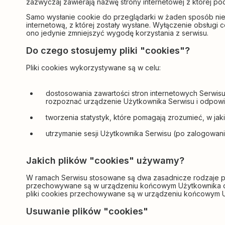
zazwyczaj zawierają nazwę strony internetowej z której p
Samo wysłanie cookie do przeglądarki w żaden sposób nie
internetową, z której zostały wysłane. Wyłączenie obsługi
ono jedynie zmniejszyć wygodę korzystania z serwisu.
Do czego stosujemy pliki "cookies"?
Pliki cookies wykorzystywane są w celu:
dostosowania zawartości stron internetowych Serwisu 
rozpoznać urządzenie Użytkownika Serwisu i odpowie
tworzenia statystyk, które pomagają zrozumieć, w jaki
utrzymanie sesji Użytkownika Serwisu (po zalogowaniu
Jakich plików "cookies" używamy?
W ramach Serwisu stosowane są dwa zasadnicze rodzaje pl
przechowywane są w urządzeniu końcowym Użytkownika do c
pliki cookies przechowywane są w urządzeniu końcowym Uż
Usuwanie plików "cookies"