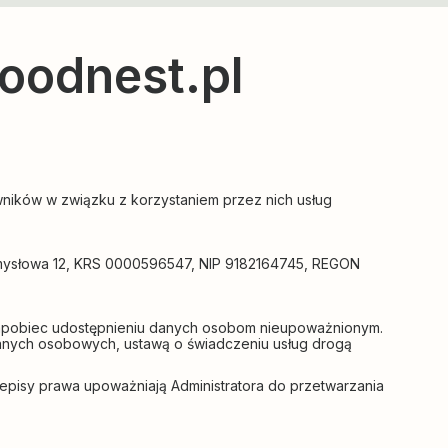
oodnest.pl
ików w związku z korzystaniem przez nich usług
rzemysłowa 12, KRS 0000596547, NIP 9182164745, REGON
zapobiec udostępnieniu danych osobom nieupoważnionym.
danych osobowych, ustawą o świadczeniu usług drogą
pisy prawa upoważniają Administratora do przetwarzania