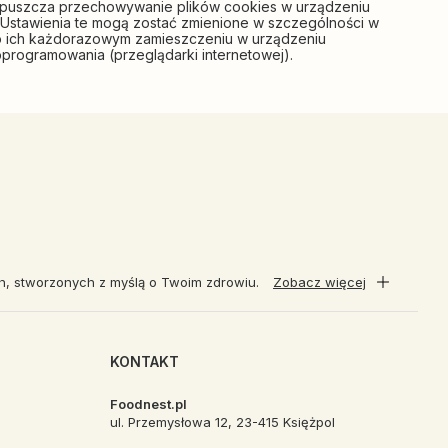
dopuszcza przechowywanie plików cookies w urządzeniu
Ustawienia te mogą zostać zmienione w szczególności w
 o ich każdorazowym zamieszczeniu w urządzeniu
programowania (przeglądarki internetowej).
ch, stworzonych z myślą o Twoim zdrowiu.
Zobacz więcej
KONTAKT
Foodnest.pl
ul. Przemysłowa 12, 23-415 Księżpol