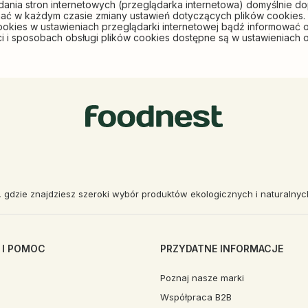
ania stron internetowych (przeglądarka internetowa) domyślnie 
 w każdym czasie zmiany ustawień dotyczących plików cookies. 
ookies w ustawieniach przeglądarki internetowej bądź informować
 i sposobach obsługi plików cookies dostępne są w ustawieniach o
, gdzie znajdziesz szeroki wybór produktów ekologicznych i naturalny
 I POMOC
PRZYDATNE INFORMACJE
Poznaj nasze marki
Współpraca B2B