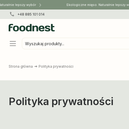
turalnie lepszy wybór
Ekologiczne mięso. Naturalnie lepszy w
+48 885 101 014
Wyszukaj produkty...
Strona główna
Polityka prywatności
Polityka prywatności