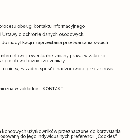
procesu obsługi kontaktu informacyjnego
mi Ustawy o ochronie danych osobowych.
 do modyfikacji i zaprzestania przetwarzania swoich
 internetowej, ewentualne zmiany prawa w zakresie
sposób widoczny i zrozumiały.
rwisu i nie są w żaden sposób nadzorowane przez serwis
źć można w zakładce - KONTAKT.
ach końcowych użytkowników przeznaczone do korzystania
stosowaną do jego indywidualnych preferencji. „Cookies”