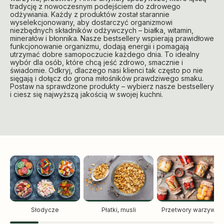
tradycję z nowoczesnym podejściem do zdrowego
odżywiania. Każdy z produktów został starannie
wyselekcjonowany, aby dostarczyć organizmowi
niezbędnych składników odżywczych – białka, witamin,
minerałów i błonnika. Nasze bestsellery wspierają prawidłowe
funkcjonowanie organizmu, dodają energii i pomagają
utrzymać dobre samopoczucie każdego dnia. To idealny
wybór dla osób, które chcą jeść zdrowo, smacznie i
świadomie. Odkryj, dlaczego nasi klienci tak często po nie
sięgają i dołącz do grona miłośników prawdziwego smaku.
Postaw na sprawdzone produkty – wybierz nasze bestsellery
i ciesz się najwyższą jakością w swojej kuchni.
Słodycze
Płatki, musli
Przetwory warzywne