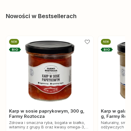
Nowości w Bestsellerach
NEW
NEW
Karp w sosie paprykowym, 300 g,
Karp w galare
Farmy Roztocza
g, Farmy Roz
Zdrowa i smaczna ryba, bogata w białko,
Naturalny, smac
witaminy z grupy B oraz kwasy omega-3,
odżywczych prod