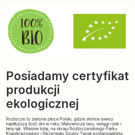
Posiadamy certyfikat
produkcji
ekologicznej
Roztocze to zielone płuca Polski, gdzie słońce świeci
najdłuższą ilość dni w roku. Malownicze lasy, wstęgi rzek i
łany łąk. Właśnie tutaj, na skraju Roztoczańskiego Parku
Krajobrazowego i Rezerwatu Szumy Tanwi postanowiliśmy