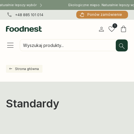
aturalnie lepszy wybór
Ekologiczne mięso. Naturalnie lepszy 
Ponów zamówienie
+48 885 101 014
1
Wyszukaj produkty...
Strona główna
Standardy