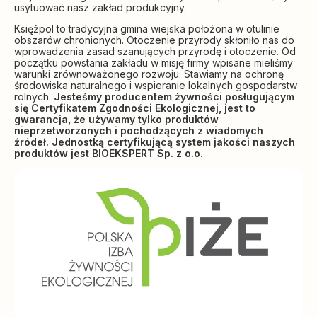
usytuować nasz zakład produkcyjny.
Księżpol to tradycyjna gmina wiejska położona w otulinie
obszarów chronionych. Otoczenie przyrody skłoniło nas do
wprowadzenia zasad szanujących przyrodę i otoczenie. Od
początku powstania zakładu w misję firmy wpisane mieliśmy
warunki zrównoważonego rozwoju. Stawiamy na ochronę
środowiska naturalnego i wspieranie lokalnych gospodarstw
rolnych.
Jesteśmy producentem żywności posługującym
się Certyfikatem Zgodności Ekologicznej, jest to
gwarancja, że używamy tylko produktów
nieprzetworzonych i pochodzących z wiadomych
źródeł. Jednostką certyfikującą system jakości naszych
produktów jest BIOEKSPERT Sp. z o.o.