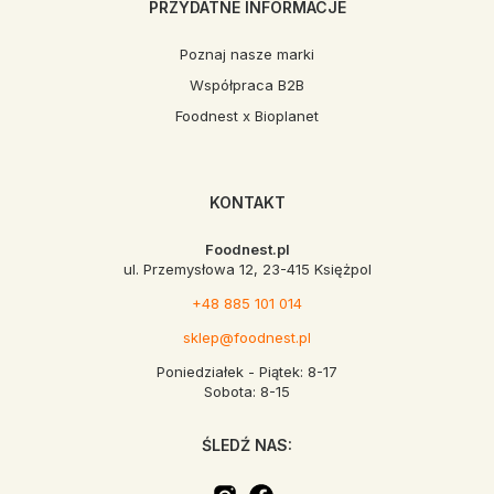
PRZYDATNE INFORMACJE
Poznaj nasze marki
Współpraca B2B
Foodnest x Bioplanet
KONTAKT
Foodnest.pl
ul. Przemysłowa 12, 23-415 Księżpol
+48 885 101 014
sklep@foodnest.pl
Poniedziałek - Piątek: 8-17
Sobota: 8-15
ŚLEDŹ NAS: