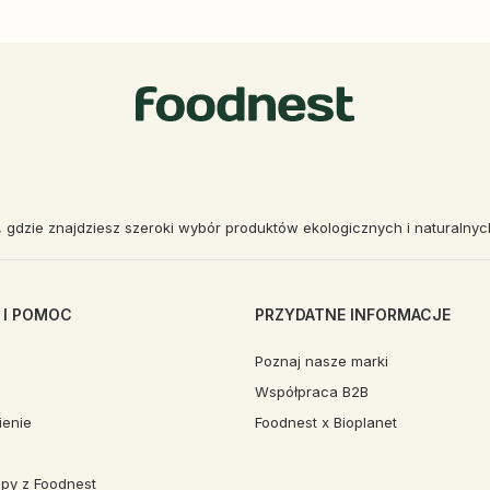
, gdzie znajdziesz szeroki wybór produktów ekologicznych i naturalny
 I POMOC
PRZYDATNE INFORMACJE
Poznaj nasze marki
Współpraca B2B
enie
Foodnest x Bioplanet
py z Foodnest