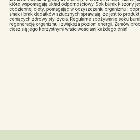
które wspomagają układ odpornościowy. Sok burak kiszony jes
codziennej diety, pomagając w oczyszczaniu organizmu i popr
smak i brak dodatków sztucznych sprawiają, że jest to produk
ceniących zdrowy styl życia. Regularne spożywanie soku bur
regenerację organizmu i zwiększa poziom energii. Zamów prod
ciesz się jego korzystnymi właściwościami każdego dnia!