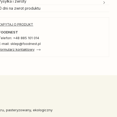
ysyłka i zwroty
0 dni na zwrot produktu
ZAPYTAJ O PRODUKT
FOODNEST
Telefon: +48 885 101 014
E-mail: sklep@foodnest.pl
Formularz kontaktowy
kru, pasteryzowany, ekologiczny