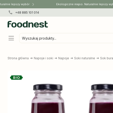
alnie lepszy wybór
Ekologiczne mięso. Naturalnie lepszy wybó
+48 885 101 014
Wyszukaj produkty...
Strona główna
Napoje i soki
Napoje
Soki naturalne
Sok bura