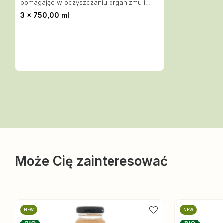
pomagając w oczyszczaniu organizmu i
poprawie metabolizmu.
3 x 750,00 ml
Może Cię zainteresować
NEW
NEW