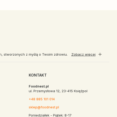
ch, stworzonych z myślą o Twoim zdrowiu.
Zobacz więcej
KONTAKT
Foodnest.pl
ul. Przemysłowa 12, 23-415 Księżpol
+48 885 101 014
sklep@foodnest.pl
Poniedziałek - Piątek: 8-17