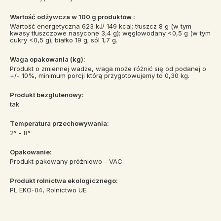
Wartość odżywcza w 100 g produktów :
Wartość energetyczna 623 kJ/ 149 kcal; tłuszcz 8 g (w tym
kwasy tłuszczowe nasycone 3,4 g); węglowodany <0,5 g (w tym
cukry <0,5 g); białko 19 g; sól 1,7 g.
Waga opakowania (kg):
Produkt o zmiennej wadze, waga może różnić się od podanej o
+/- 10%, minimum porcji którą przygotowujemy to 0,30 kg.
Produkt bezglutenowy:
tak
Temperatura przechowywania:
2° - 8°
Opakowanie:
Produkt pakowany próżniowo - VAC.
Produkt rolnictwa ekologicznego:
PL EKO-04, Rolnictwo UE.