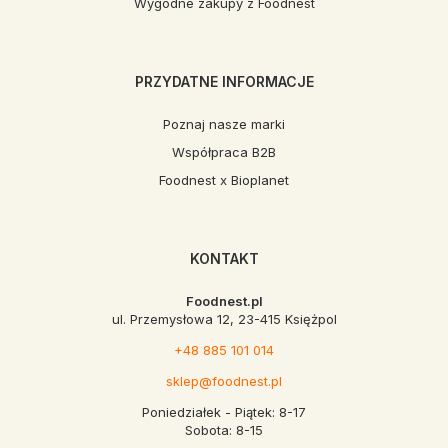
Wygodne zakupy z Foodnest
PRZYDATNE INFORMACJE
Poznaj nasze marki
Współpraca B2B
Foodnest x Bioplanet
KONTAKT
Foodnest.pl
ul. Przemysłowa 12, 23-415 Księżpol
+48 885 101 014
sklep@foodnest.pl
Poniedziałek - Piątek: 8-17
Sobota: 8-15