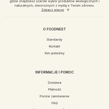
gdzie znajdziesz szeroki wybór produktów ekologicznych i
naturalnych, stworzonych z myślą o Twoim zdrowiu.
Zobacz więcej
O FOODNEST
Standardy
Kontakt
Kim jesteśmy
INFORMACJE I POMOC
Dostawa
Płatność
Ponów zamówienie
FAQ