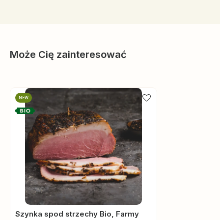
Może Cię zainteresować
NEW
Szynka spod strzechy Bio, Farmy