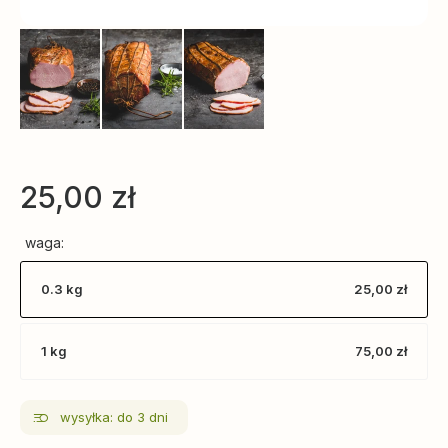
25,00
zł
waga:
0.3 kg
25,00 zł
1 kg
75,00 zł
wysyłka: do 3 dni