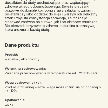
dodatkiem do diety odchudzającej oraz wspierającym
zdrowie układu odpornościowego. Świeże pieczarki
brązowe doskonale komponują się z sałatkami, zupami,
omletami czy jako dodatek do mięs i warzyw. Ich delikatny
smak i mięsista konsystencja sprawiają, że można je
stosować zarówno na surowo, jak i po obróbce termicznej.
Bio pieczarki brązowe to zdrowa i naturalna alternatywa,
która urozmaici każdą dietę.
Dane produktu
Produkt:
wegański, ekologiczny
Warunki przechowywania:
Zalecane przechowywanie w temperaturze od +2°C do +4°C
Waga opakowania (kg):
Produkt o zmiennej wadze, waga może różnić się od podanej o
+/- 10%.
Opakowanie:
tacka