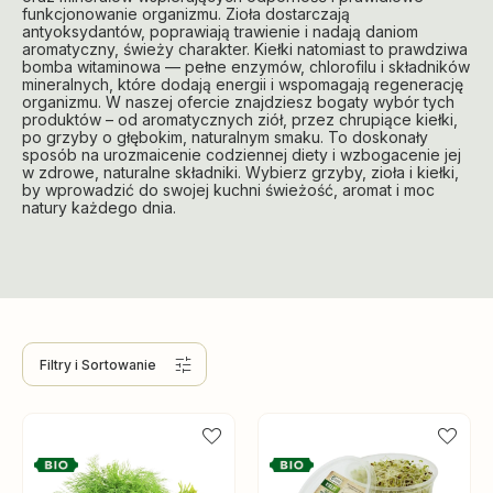
funkcjonowanie organizmu. Zioła dostarczają
antyoksydantów, poprawiają trawienie i nadają daniom
aromatyczny, świeży charakter. Kiełki natomiast to prawdziwa
bomba witaminowa — pełne enzymów, chlorofilu i składników
mineralnych, które dodają energii i wspomagają regenerację
organizmu. W naszej ofercie znajdziesz bogaty wybór tych
produktów – od aromatycznych ziół, przez chrupiące kiełki,
po grzyby o głębokim, naturalnym smaku. To doskonały
sposób na urozmaicenie codziennej diety i wzbogacenie jej
w zdrowe, naturalne składniki. Wybierz grzyby, zioła i kiełki,
by wprowadzić do swojej kuchni świeżość, aromat i moc
natury każdego dnia.
Filtry
i Sortowanie