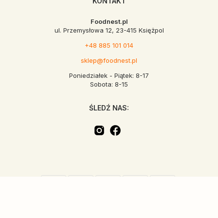
KONTAKT
Foodnest.pl
ul. Przemysłowa 12, 23-415 Księżpol
+48 885 101 014
sklep@foodnest.pl
Poniedziałek - Piątek: 8-17
Sobota: 8-15
ŚLEDŹ NAS: