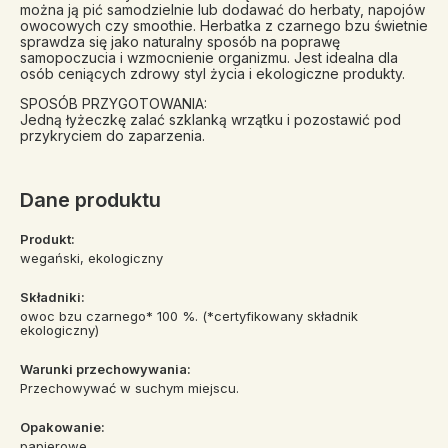
można ją pić samodzielnie lub dodawać do herbaty, napojów
owocowych czy smoothie. Herbatka z czarnego bzu świetnie
sprawdza się jako naturalny sposób na poprawę
samopoczucia i wzmocnienie organizmu. Jest idealna dla
osób ceniących zdrowy styl życia i ekologiczne produkty.
SPOSÓB PRZYGOTOWANIA:
Jedną łyżeczkę zalać szklanką wrzątku i pozostawić pod
przykryciem do zaparzenia.
Dane produktu
Produkt:
wegański, ekologiczny
Składniki:
owoc bzu czarnego* 100 %. (*certyfikowany składnik
ekologiczny)
Warunki przechowywania:
Przechowywać w suchym miejscu.
Opakowanie:
papierowe