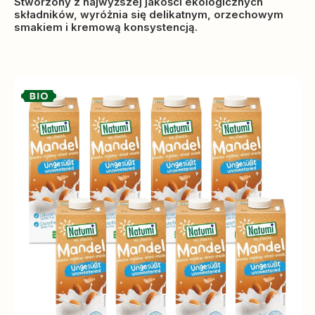
Stworzony z najwyższej jakości ekologicznych
składników, wyróżnia się delikatnym, orzechowym
smakiem i kremową konsystencją.