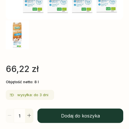
66,22
zł
Objętość netto: 8 l
wysyłka: do 3 dni
Dodaj do koszyka