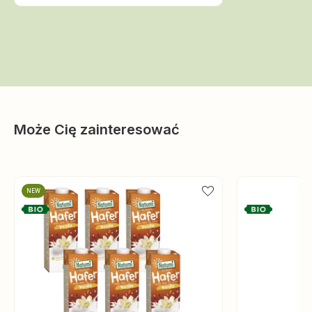
Może Cię zainteresować
NEW