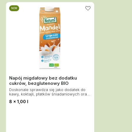
NEW
Napój migdałowy bez dodatku
cukrów, bezglutenowy BIO
Doskonale sprawdza się jako dodatek do
kawy, koktajli, płatków śniadaniowych oraz
wypieków.
8 x 1,00 l