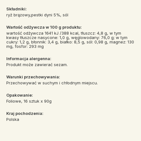
Składniki:
ryż brązowy,pestki dyni 5%, sól
Wartość odżywcza w 100 g produktu:
wartość odżywcza 1641 kJ /388 kcal, tłuszcz: 4,8 g, w tym
kwasy tłuszcze nasycone: 1,0 g, węglowodany: 76,0 g; w tym
cukry: 1,2 g, błonnik: 3,4 g, białko: 8,5 g, sól: 0,98 g, magnez: 130
mg, fosfor: 293 mg
Informacja alergenna:
Produkt może zawierać sezam.
Warunki przechowywania:
Przechowywać w suchym i chłodnym miejscu.
Opakowanie:
Foliowe, 16 sztuk x 90g
Kraj pochodzenia:
Polska