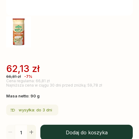
62,13
zł
66,81
zł
-7%
Cena regularna: 66,81 zł
Najniższa cena w ciągu 30 dni przed zniżką: 59,78 zł
Masa netto: 90 g
wysyłka: do 3 dni
Dodaj do koszyka