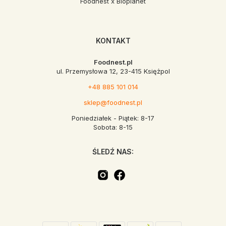
Foodnest x Bioplanet
KONTAKT
Foodnest.pl
ul. Przemysłowa 12, 23-415 Księżpol
+48 885 101 014
sklep@foodnest.pl
Poniedziałek - Piątek: 8-17
Sobota: 8-15
ŚLEDŹ NAS: