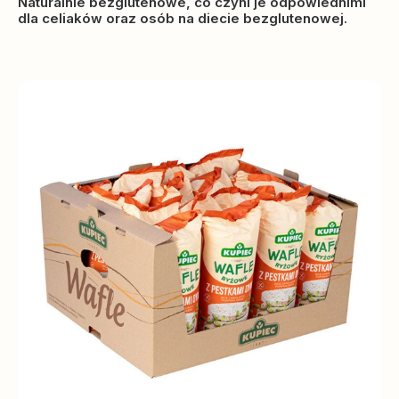
Naturalnie bezglutenowe, co czyni je odpowiednimi
dla celiaków oraz osób na diecie bezglutenowej.