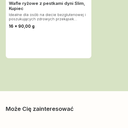
Wafle ryżowe z pestkami dyni Slim,
Kupiec
Idealne dla osób na diecie bezglutenowej i
poszukujących zdrowych przekąsek
bogatych w witaminy i minerały.
16 x 90,00 g
Może Cię zainteresować