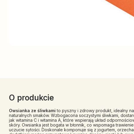
O produkcie
Owsianka ze śliwkami
to pyszny i zdrowy produkt, idealny na
naturalnych smaków. Wzbogacona soczystymi śliwkami, dostarc
jak witamina C i witamina A, które wspierają układ odporności
skóry. Owsianka jest bogata w błonnik, co wspomaga trawienie
uczucie sytości. Doskonale komponuje się z jogurtem, orzecha