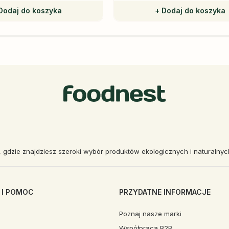
Dodaj do koszyka
+ Dodaj do koszyka
, gdzie znajdziesz szeroki wybór produktów ekologicznych i naturalny
 I POMOC
PRZYDATNE INFORMACJE
Poznaj nasze marki
Współpraca B2B