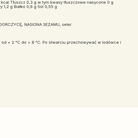
 kcal Tłuszcz 0,3 g w tym kwasy tłuszczowe nasycone 0 g
1,2 g Białko 0,6 g Sól 0,55 g
 GORCZYCĘ, NASIONA SEZAMU, seler.
od + 2 °C do + 8 °C. Po otwarciu przechowywać w lodówce i