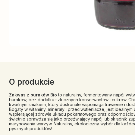
O produkcie
Zakwas z buraków Bio
to naturalny, fermentowany napój wyt
buraków, bez dodatku sztucznych konserwantów i cukrów. Cha
kwaśnym smakiem, który doskonale wspomaga trawienie i dos
Bogaty w witaminy, minerały i przeciwutleniacze, jest idealnym
wspierającej zdrowie układu pokarmowego oraz odpornościo
świetnie sprawdza się jako orzeźwiający napój lub składnik zup
marynowania warzyw. Naturalny, ekologiczny wybór dla każde
pysznych produktów!