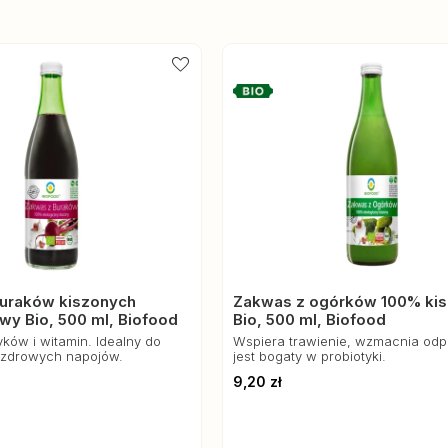
uraków kiszonych
Zakwas z ogórków 100% ki
wy Bio, 500 ml, Biofood
Bio, 500 ml, Biofood
yków i witamin. Idealny do
Wspiera trawienie, wzmacnia odp
i zdrowych napojów.
jest bogaty w probiotyki.
9,20 zł