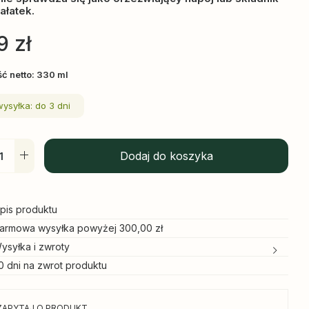
ałatek.
9
zł
ść netto: 330 ml
wysyłka: do 3 dni
Dodaj do koszyka
pis produktu
armowa wysyłka powyżej 300,00 zł
ysyłka i zwroty
0 dni na zwrot produktu
ZAPYTAJ O PRODUKT