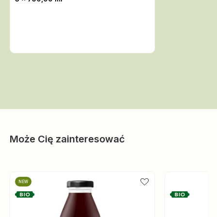
Może Cię zainteresować
NEW