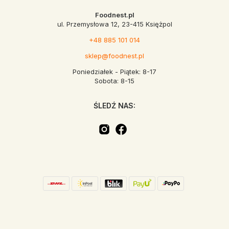
Foodnest.pl
ul. Przemysłowa 12, 23-415 Księżpol
+48 885 101 014
sklep@foodnest.pl
Poniedziałek - Piątek: 8-17
Sobota: 8-15
ŚLEDŹ NAS: