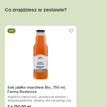
Co znajdziesz w zestawie?
NEW
Sok jabłko marchew Bio, 750 ml,
Farmy Roztocza
Wspiera odporność, dostarcza witamin i
antyoksydantów. Idealny dla zdrowego stylu
życia!
3 x 750,00 ml