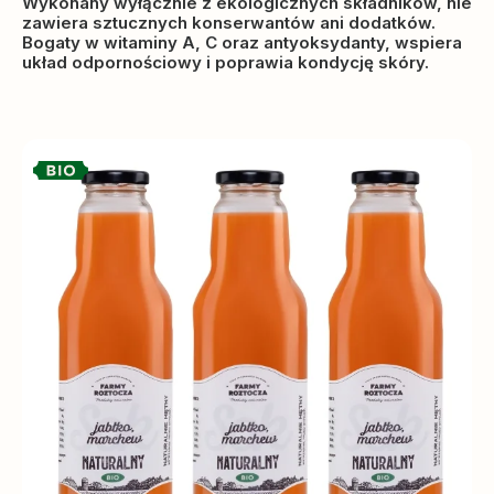
Wykonany wyłącznie z ekologicznych składników, nie
zawiera sztucznych konserwantów ani dodatków.
Bogaty w witaminy A, C oraz antyoksydanty, wspiera
układ odpornościowy i poprawia kondycję skóry.