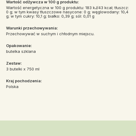
Wartość odżywcza w 100 g produktu:
Wartość energetyczna w 100 g produktu: 183 kJ/43 kcal; tłuszcz:
0 g; w tym kwasy tłuszczowe nasycone: 0 g; węglowodany: 10,4
g; w tym cukry: 10,1 g; białko: 0,39 g; sól: 0,01 g
Warunki przechowywania:
Przechowywać w suchym i chłodnym miejscu.
Opakowanie:
butelka szklana
Zestaw:
3 butelki x 750 ml
Kraj pochodzenia:
Polska