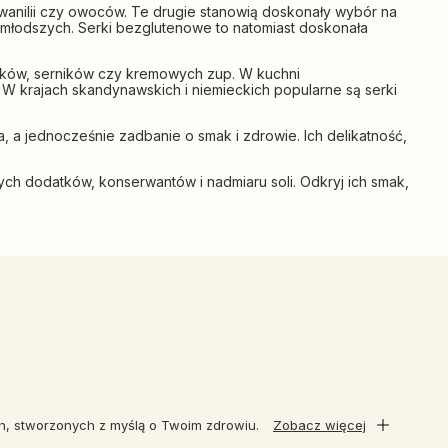
 wanilii czy owoców. Te drugie stanowią doskonały wybór na
ajmłodszych. Serki bezglutenowe to natomiast doskonała
ników, serników czy kremowych zup. W kuchni
. W krajach skandynawskich i niemieckich popularne są serki
 a jednocześnie zadbanie o smak i zdrowie. Ich delikatność,
nych dodatków, konserwantów i nadmiaru soli. Odkryj ich smak,
ch, stworzonych z myślą o Twoim zdrowiu.
Zobacz więcej