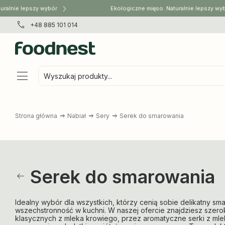
ralnie lepszy wybór
Ekologiczne mięso. Naturalnie lepszy wyb
+48 885 101 014
Wyszukaj produkty...
Strona główna
Nabiał
Sery
Serek do smarowania
Serek do smarowania
Idealny wybór dla wszystkich, którzy cenią sobie delikatny sm
wszechstronność w kuchni. W naszej ofercie znajdziesz szero
klasycznych z mleka krowiego, przez aromatyczne serki z ml