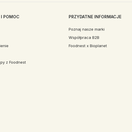
 I POMOC
PRZYDATNE INFORMACJE
Poznaj nasze marki
Współpraca B2B
enie
Foodnest x Bioplanet
py z Foodnest