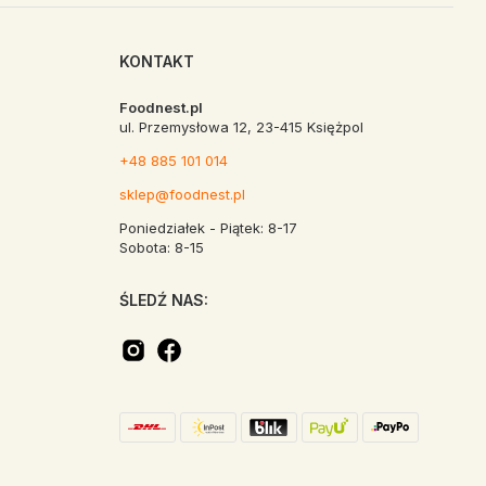
KONTAKT
Foodnest.pl
ul. Przemysłowa 12, 23-415 Księżpol
+48 885 101 014
sklep@foodnest.pl
Poniedziałek - Piątek: 8-17
Sobota: 8-15
ŚLEDŹ NAS: