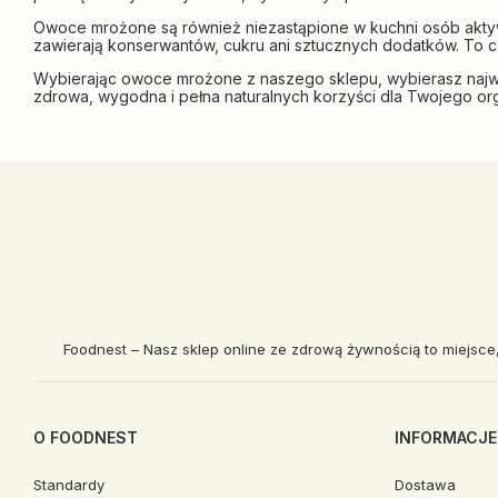
Owoce mrożone są również niezastąpione w kuchni osób aktywn
zawierają konserwantów, cukru ani sztucznych dodatków. To 
Wybierając owoce mrożone z naszego sklepu, wybierasz najwy
zdrowa, wygodna i pełna naturalnych korzyści dla Twojego org
Foodnest – Nasz sklep online ze zdrową żywnością to miejsce
O FOODNEST
INFORMACJE
Standardy
Dostawa