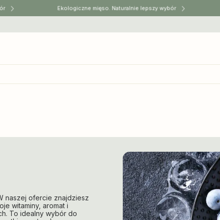
Ekologiczne mięso. Naturalnie lepszy wybór
E
W naszej ofercie znajdziesz
oje witaminy, aromat i
ch. To idealny wybór do