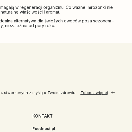
omagają w regeneracji organizmu. Co ważne, mrożonki nie
turalne właściwości i aromat.
 idealna alternatywa dla świeżych owoców poza sezonem –
, niezależnie od pory roku.
ch, stworzonych z myślą o Twoim zdrowiu.
Zobacz więcej
KONTAKT
Foodnest.pl