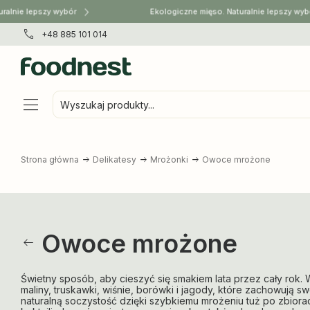
ie lepszy wybór
Ekologiczne mięso. Naturalnie lepszy wybór
+48 885 101 014
Wyszukaj produkty...
Strona główna
Delikatesy
Mrożonki
Owoce mrożone
Owoce mrożone
Świetny sposób, aby cieszyć się smakiem lata przez cały rok. 
maliny, truskawki, wiśnie, borówki i jagody, które zachowują sw
naturalną soczystość dzięki szybkiemu mrożeniu tuż po zbiora