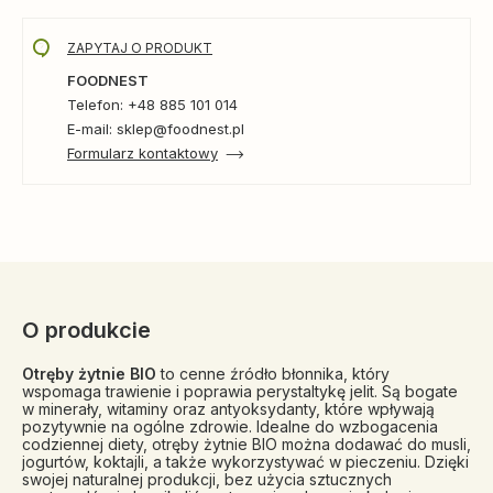
ZAPYTAJ O PRODUKT
FOODNEST
Telefon: +48 885 101 014
E-mail: sklep@foodnest.pl
Formularz kontaktowy
O produkcie
Otręby żytnie BIO
to cenne źródło błonnika, który
wspomaga trawienie i poprawia perystaltykę jelit. Są bogate
w minerały, witaminy oraz antyoksydanty, które wpływają
pozytywnie na ogólne zdrowie. Idealne do wzbogacenia
codziennej diety, otręby żytnie BIO można dodawać do musli,
jogurtów, koktajli, a także wykorzystywać w pieczeniu. Dzięki
swojej naturalnej produkcji, bez użycia sztucznych