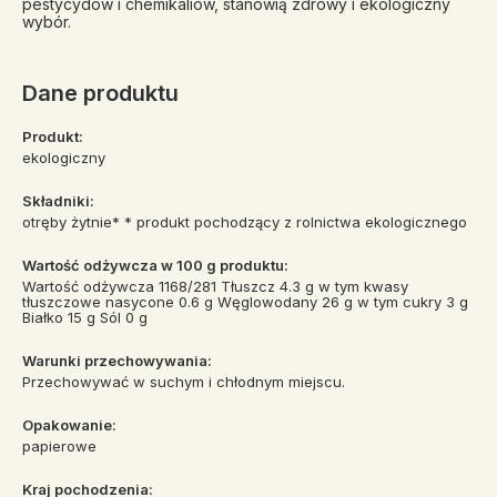
pestycydów i chemikaliów, stanowią zdrowy i ekologiczny
wybór.
Dane produktu
Produkt:
ekologiczny
Składniki:
otręby żytnie* * produkt pochodzący z rolnictwa ekologicznego
Wartość odżywcza w 100 g produktu:
Wartość odżywcza 1168/281 Tłuszcz 4.3 g w tym kwasy
tłuszczowe nasycone 0.6 g Węglowodany 26 g w tym cukry 3 g
Białko 15 g Sól 0 g
Warunki przechowywania:
Przechowywać w suchym i chłodnym miejscu.
Opakowanie:
papierowe
Kraj pochodzenia: