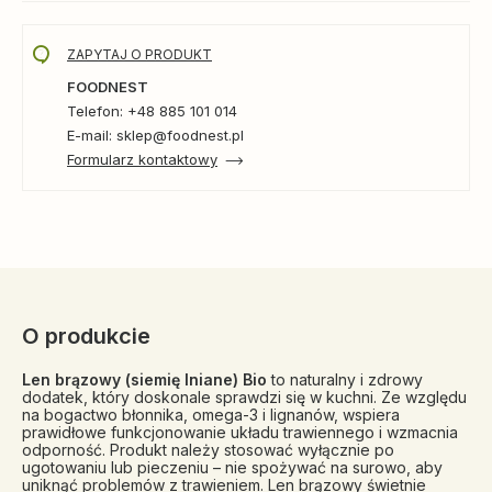
ZAPYTAJ O PRODUKT
FOODNEST
Telefon: +48 885 101 014
E-mail: sklep@foodnest.pl
Formularz kontaktowy
O produkcie
Len brązowy (siemię lniane) Bio
to naturalny i zdrowy
dodatek, który doskonale sprawdzi się w kuchni. Ze względu
na bogactwo błonnika, omega-3 i lignanów, wspiera
prawidłowe funkcjonowanie układu trawiennego i wzmacnia
odporność. Produkt należy stosować wyłącznie po
ugotowaniu lub pieczeniu – nie spożywać na surowo, aby
uniknąć problemów z trawieniem. Len brązowy świetnie