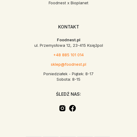
Foodnest x Bioplanet
KONTAKT
Foodnest.pl
ul. Przemysłowa 12, 23-415 Księżpol
+48 885 101 014
sklep@foodnest.pl
Poniedziałek - Piątek: 8-17
Sobota: 8-15
ŚLEDŹ NAS: