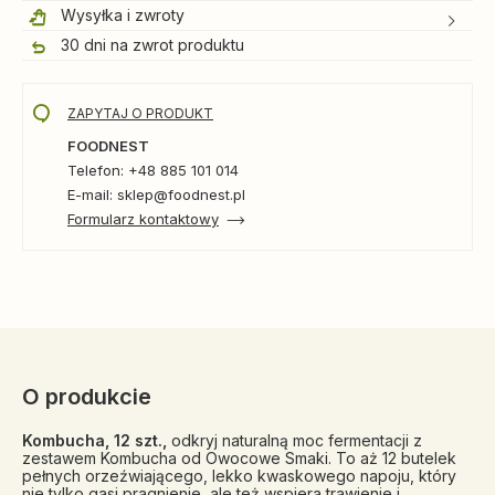
Wysyłka i zwroty
30 dni na zwrot produktu
ZAPYTAJ O PRODUKT
FOODNEST
Telefon: +48 885 101 014
E-mail: sklep@foodnest.pl
Formularz kontaktowy
O produkcie
Kombucha, 12 szt.,
odkryj naturalną moc fermentacji z
zestawem Kombucha od Owocowe Smaki. To aż 12 butelek
pełnych orzeźwiającego, lekko kwaskowego napoju, który
nie tylko gasi pragnienie, ale też wspiera trawienie i