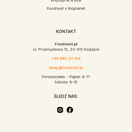
Współpraca B2B
Foodnest x Bioplanet
KONTAKT
Foodnest.pl
ul. Przemysłowa 12, 23-415 Księżpol
+48 885 101 014
sklep@foodnest.pl
Poniedziałek - Piątek: 8-17
Sobota: 8-15
ŚLEDŹ NAS: