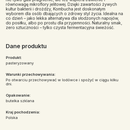
równowagę mikroflory jelitowej. Dzięki zawartości żywych
kultur bakterii i drożdży, Kombucha jest doskonałym
wyborem dla osób dbających o zdrowy styl życia. Idealna na
co dzień – jako lekka alternatywa dla słodzonych napojów,
do posiłku, albo po prostu dla przyjemności. Naturalny smak,
zero sztuczności – tylko czysta fermentacyjna świeżość.
Dane produktu
Produkt:
pasteryzowany
Warunki przechowywania:
Po otwarciu przechowywać w lodówce i spożyć w ciągu kilku
dni.
Opakowanie:
butelka szklana
Kraj pochodzenia:
Polska