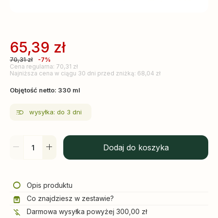
65,39
zł
70,31
zł
-7%
Cena regularna: 70,31 zł
Najniższa cena w ciągu 30 dni przed zniżką: 68,04 zł
Objętość netto: 330 ml
wysyłka: do 3 dni
Dodaj do koszyka
Opis produktu
Co znajdziesz w zestawie?
Darmowa wysyłka powyżej 300,00 zł