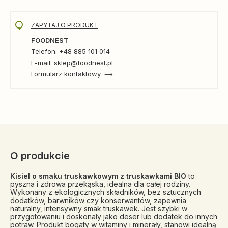
ZAPYTAJ O PRODUKT
FOODNEST
Telefon: +48 885 101 014
E-mail: sklep@foodnest.pl
Formularz kontaktowy
O produkcie
Kisiel o smaku truskawkowym z truskawkami BIO
to
pyszna i zdrowa przekąska, idealna dla całej rodziny.
Wykonany z ekologicznych składników, bez sztucznych
dodatków, barwników czy konserwantów, zapewnia
naturalny, intensywny smak truskawek. Jest szybki w
przygotowaniu i doskonały jako deser lub dodatek do innych
potraw. Produkt bogaty w witaminy i minerały, stanowi idealną