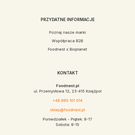
PRZYDATNE INFORMACJE
Poznaj nasze marki
Współpraca B2B
Foodnest x Bioplanet
KONTAKT
Foodnest.pl
ul. Przemysłowa 12, 23-415 Księżpol
+48 885 101 014
sklep@foodnest.pl
Poniedziałek - Piątek: 8-17
Sobota: 8-15