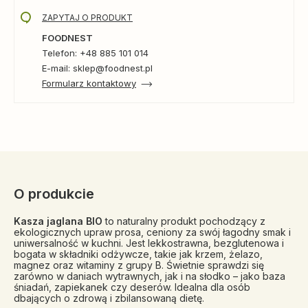
ZAPYTAJ O PRODUKT
FOODNEST
Telefon: +48 885 101 014
E-mail: sklep@foodnest.pl
Formularz kontaktowy
O produkcie
Kasza jaglana BIO
to naturalny produkt pochodzący z
ekologicznych upraw prosa, ceniony za swój łagodny smak i
uniwersalność w kuchni. Jest lekkostrawna, bezglutenowa i
bogata w składniki odżywcze, takie jak krzem, żelazo,
magnez oraz witaminy z grupy B. Świetnie sprawdzi się
zarówno w daniach wytrawnych, jak i na słodko – jako baza
śniadań, zapiekanek czy deserów. Idealna dla osób
dbających o zdrową i zbilansowaną dietę.