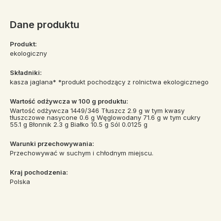
Dane produktu
Produkt:
ekologiczny
Składniki:
kasza jaglana* *produkt pochodzący z rolnictwa ekologicznego
Wartość odżywcza w 100 g produktu:
Wartość odżywcza 1449/346 Tłuszcz 2.9 g w tym kwasy
tłuszczowe nasycone 0.6 g Węglowodany 71.6 g w tym cukry
55.1 g Błonnik 2.3 g Białko 10.5 g Sól 0.0125 g
Warunki przechowywania:
Przechowywać w suchym i chłodnym miejscu.
Kraj pochodzenia:
Polska