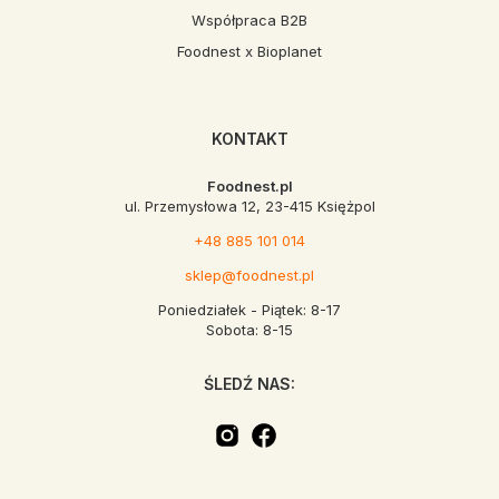
Współpraca B2B
Foodnest x Bioplanet
KONTAKT
Foodnest.pl
ul. Przemysłowa 12, 23-415 Księżpol
+48 885 101 014
sklep@foodnest.pl
Poniedziałek - Piątek: 8-17
Sobota: 8-15
ŚLEDŹ NAS: