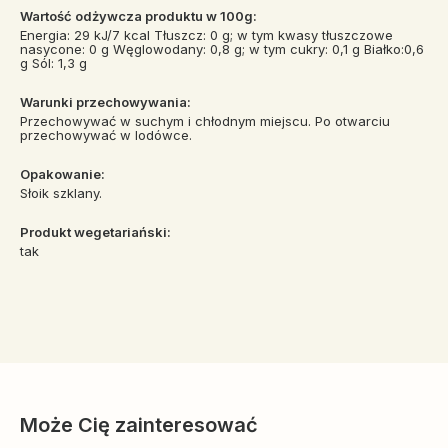
Wartość odżywcza produktu w 100g:
Energia: 29 kJ/7 kcal Tłuszcz: 0 g; w tym kwasy tłuszczowe
nasycone: 0 g Węglowodany: 0,8 g; w tym cukry: 0,1 g Białko:0,6
g Sól: 1,3 g
Warunki przechowywania:
Przechowywać w suchym i chłodnym miejscu. Po otwarciu
przechowywać w lodówce.
Opakowanie:
Słoik szklany.
Produkt wegetariański:
tak
Może Cię zainteresować