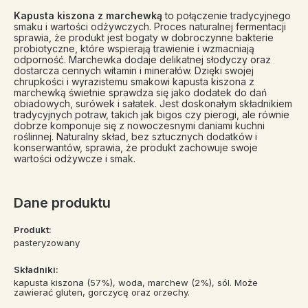
Kapusta kiszona z marchewką
to połączenie tradycyjnego
smaku i wartości odżywczych. Proces naturalnej fermentacji
sprawia, że produkt jest bogaty w dobroczynne bakterie
probiotyczne, które wspierają trawienie i wzmacniają
odporność. Marchewka dodaje delikatnej słodyczy oraz
dostarcza cennych witamin i minerałów. Dzięki swojej
chrupkości i wyrazistemu smakowi kapusta kiszona z
marchewką świetnie sprawdza się jako dodatek do dań
obiadowych, surówek i sałatek. Jest doskonałym składnikiem
tradycyjnych potraw, takich jak bigos czy pierogi, ale równie
dobrze komponuje się z nowoczesnymi daniami kuchni
roślinnej. Naturalny skład, bez sztucznych dodatków i
konserwantów, sprawia, że produkt zachowuje swoje
wartości odżywcze i smak.
Dane produktu
Produkt:
pasteryzowany
Składniki:
kapusta kiszona (57%), woda, marchew (2%), sól. Może
zawierać gluten, gorczycę oraz orzechy.