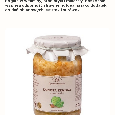
Bogata w witaminy, probiotyki i minerały, doskonale
wspiera odporność i trawienie. Idealna jako dodatek
do dań obiadowych, sałatek i surówek.