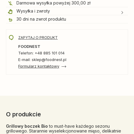
Darmowa wysyłka powyżej 300,00 zł
Wysyłka i zwroty
30 dni na zwrot produktu
ZAPYTAJ O PRODUKT
FOODNEST
Telefon: +48 885 101 014
E-mail: sklep@foodnest.pl
Formularz kontaktowy
O produkcie
Grillowy boczek Bio
to must-have każdego sezonu
grillowego. Starannie wyselekcjonowane mięso, delikatnie