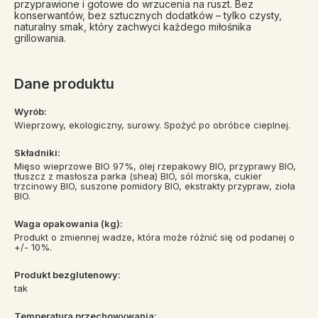
przyprawione i gotowe do wrzucenia na ruszt. Bez
konserwantów, bez sztucznych dodatków – tylko czysty,
naturalny smak, który zachwyci każdego miłośnika
grillowania.
Dane produktu
Wyrób:
Wieprzowy, ekologiczny, surowy. Spożyć po obróbce cieplnej.
Składniki:
Mięso wieprzowe BIO 97%, olej rzepakowy BIO, przyprawy BIO,
tłuszcz z masłosza parka (shea) BIO, sól morska, cukier
trzcinowy BIO, suszone pomidory BIO, ekstrakty przypraw, zioła
BIO.
Waga opakowania (kg):
Produkt o zmiennej wadze, która może różnić się od podanej o
+/- 10%.
Produkt bezglutenowy:
tak
Temperatura przechowywania: