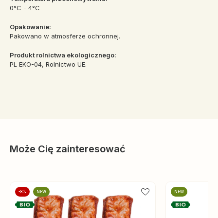
0°C - 4°C
Opakowanie:
Pakowano w atmosferze ochronnej.
Produkt rolnictwa ekologicznego:
PL EKO-04, Rolnictwo UE.
Może Cię zainteresować
-8%
NEW
NEW