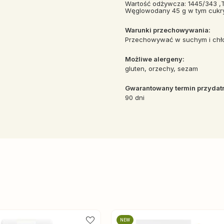
Wartość odżywcza: 1445/343 ,T
Węglowodany 45 g w tym cukry 1
Warunki przechowywania:
Przechowywać w suchym i chł
Możliwe alergeny:
gluten, orzechy, sezam
Gwarantowany termin przydatn
90 dni
NEW