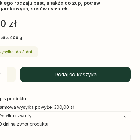
kiego rodzaju past, a także do zup, potraw
garnkowych, sosów i sałatek.
90
zł
etto: 400 g
wysyłka: do 3 dni
Dodaj do koszyka
pis produktu
armowa wysyłka powyżej 300,00 zł
ysyłka i zwroty
0 dni na zwrot produktu