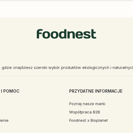
, gdzie znajdziesz szeroki wybór produktów ekologicznych i naturalny
 I POMOC
PRZYDATNE INFORMACJE
Poznaj nasze marki
Współpraca B2B
enie
Foodnest x Bioplanet