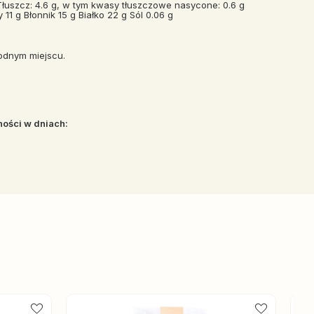
łuszcz: 4.6 g, w tym kwasy tłuszczowe nasycone: 0.6 g
1 g Błonnik 15 g Białko 22 g Sól 0.06 g
odnym miejscu.
ości w dniach: