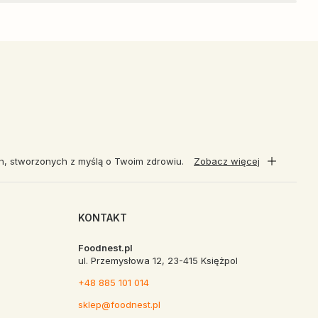
ch, stworzonych z myślą o Twoim zdrowiu.
Zobacz więcej
KONTAKT
Foodnest.pl
ul. Przemysłowa 12, 23-415 Księżpol
+48 885 101 014
sklep@foodnest.pl