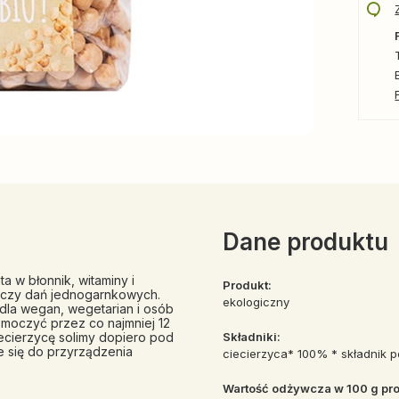
Dane produktu
a w błonnik, witaminy i
Produkt:
p czy dań jednogarnkowych.
ekologiczny
dla wegan, wegetarian i osób
moczyć przez co najmniej 12
iecierzycę solimy dopiero pod
Składniki:
e się do przyrządzenia
ciecierzyca* 100% * składnik
Wartość odżywcza w 100 g pro