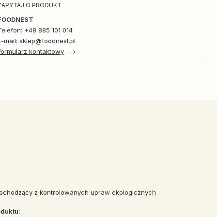
ZAPYTAJ O PRODUKT
FOODNEST
Telefon: +48 885 101 014
E-mail: sklep@foodnest.pl
Formularz kontaktowy
 pochodzący z kontrolowanych upraw ekologicznych
duktu: