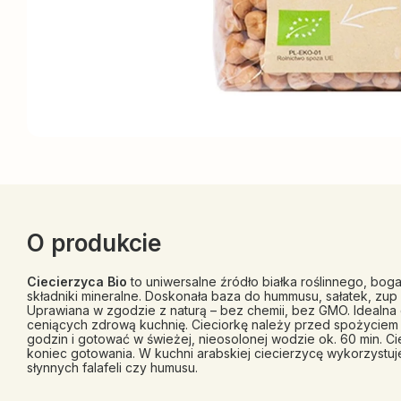
O produkcie
Ciecierzyca Bio
to uniwersalne źródło białka roślinnego, bogat
składniki mineralne. Doskonała baza do hummusu, sałatek, zu
Uprawiana w zgodzie z naturą – bez chemii, bez GMO. Idealna 
ceniących zdrową kuchnię.
Cieciorkę należy przed spożyciem 
godzin i gotować w świeżej, nieosolonej wodzie ok. 60 min. C
koniec gotowania. W kuchni arabskiej ciecierzycę wykorzystuj
słynnych falafeli czy humusu.