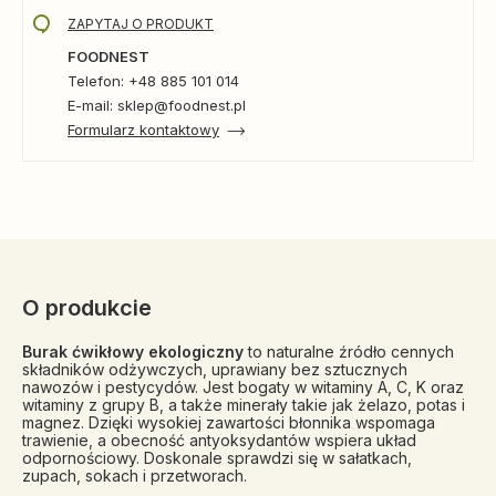
ZAPYTAJ O PRODUKT
FOODNEST
Telefon: +48 885 101 014
E-mail: sklep@foodnest.pl
Formularz kontaktowy
O produkcie
Burak ćwikłowy ekologiczny
to naturalne źródło cennych
składników odżywczych, uprawiany bez sztucznych
nawozów i pestycydów. Jest bogaty w witaminy A, C, K oraz
witaminy z grupy B, a także minerały takie jak żelazo, potas i
magnez. Dzięki wysokiej zawartości błonnika wspomaga
trawienie, a obecność antyoksydantów wspiera układ
odpornościowy. Doskonale sprawdzi się w sałatkach,
zupach, sokach i przetworach.