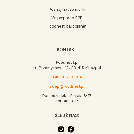
Poznaj nasze marki
Współpraca B2B
Foodnest x Bioplanet
KONTAKT
Foodnest.pl
ul. Przemysłowa 12, 23-415 Księżpol
+48 885 101 014
sklep@foodnest.pl
Poniedziałek - Piątek: 8-17
Sobota: 8-15
ŚLEDŹ NAS: