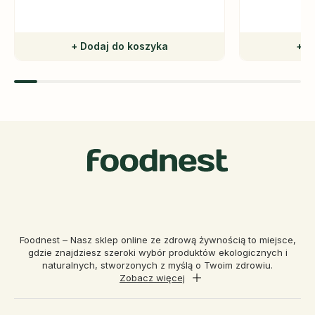
+ Dodaj do koszyka
+ D
Foodnest – Nasz sklep online ze zdrową żywnością to miejsce,
gdzie znajdziesz szeroki wybór produktów ekologicznych i
naturalnych, stworzonych z myślą o Twoim zdrowiu.
Zobacz więcej