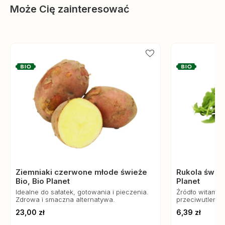
Może Cię zainteresować
Ziemniaki czerwone młode świeże
Rukola śwież
Bio, Bio Planet
Planet
Idealne do sałatek, gotowania i pieczenia.
Źródło witamin 
Zdrowa i smaczna alternatywa.
przeciwutleniac
kanapek i smoo
23,00 zł
6,39 zł