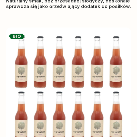
Naturalny smak, bez przesadnej słodyczy, doskonale
sprawdza się jako orzeźwiający dodatek do posiłków.