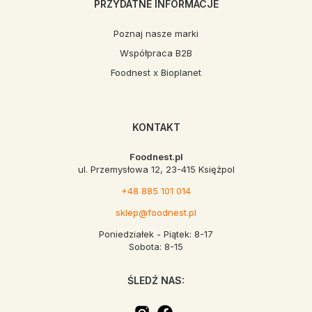
PRZYDATNE INFORMACJE
Poznaj nasze marki
Współpraca B2B
Foodnest x Bioplanet
KONTAKT
Foodnest.pl
ul. Przemysłowa 12, 23-415 Księżpol
+48 885 101 014
sklep@foodnest.pl
Poniedziałek - Piątek: 8-17
Sobota: 8-15
ŚLEDŹ NAS: