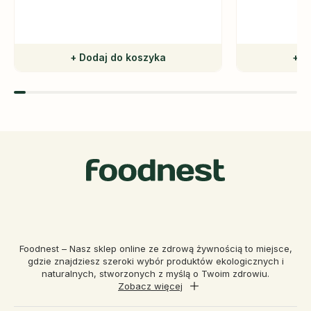
+ Dodaj do koszyka
+ D
Foodnest – Nasz sklep online ze zdrową żywnością to miejsce,
gdzie znajdziesz szeroki wybór produktów ekologicznych i
naturalnych, stworzonych z myślą o Twoim zdrowiu.
Zobacz więcej