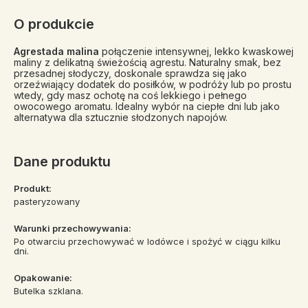
O produkcie
Agrestada malina
połączenie intensywnej, lekko kwaskowej
maliny z delikatną świeżością agrestu. Naturalny smak, bez
przesadnej słodyczy, doskonale sprawdza się jako
orzeźwiający dodatek do posiłków, w podróży lub po prostu
wtedy, gdy masz ochotę na coś lekkiego i pełnego
owocowego aromatu. Idealny wybór na ciepłe dni lub jako
alternatywa dla sztucznie słodzonych napojów.
Dane produktu
Produkt:
pasteryzowany
Warunki przechowywania:
Po otwarciu przechowywać w lodówce i spożyć w ciągu kilku
dni.
Opakowanie:
Butelka szklana.